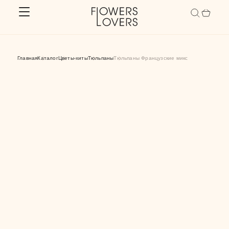
ОБРАБАТЫВАЕМ ВАШИ ЗАКАЗЫ С 9.00 ДО 21.00
Главная
Каталог
Цветы-хиты
Тюльпаны
Тюльпаны Французские микс