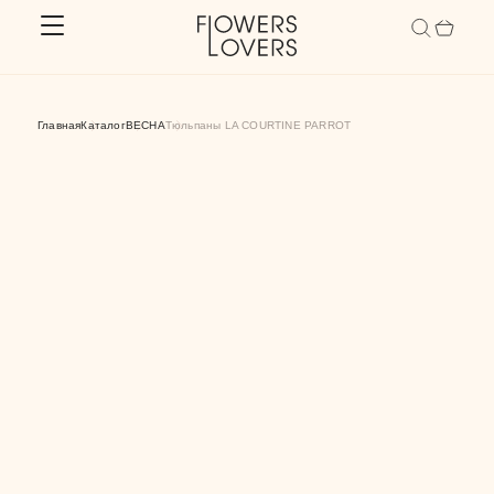
ОБРАБАТЫВАЕМ ВАШИ ЗАКАЗЫ С 9.00 ДО 21.00
Главная
Каталог
ВЕСНА
Тюльпаны LA COURTINE PARROT